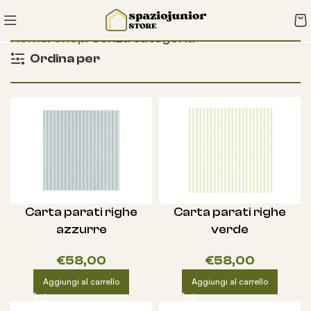
Home
Shop
Senza categoria
Ordina per
Carta parati righe
Carta parati righe
azzurre
verde
€
58,00
€
58,00
Aggiungi al carrello
Aggiungi al carrello