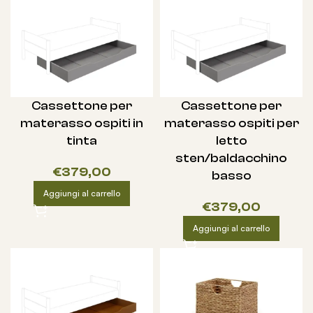
Cassettone per
Cassettone per
materasso ospiti in
materasso ospiti per
tinta
letto
sten/baldacchino
€
379,00
basso
Aggiungi al carrello
€
379,00
Aggiungi al carrello