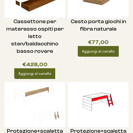
Cassettone per
Cesto porta giochi in
materasso ospiti per
fibra naturale
letto
€
77,00
sten/baldacchino
basso rovere
Aggiungi al carrello
€
428,00
Aggiungi al carrello
Protezione+scaletta
Protezione+scaletta