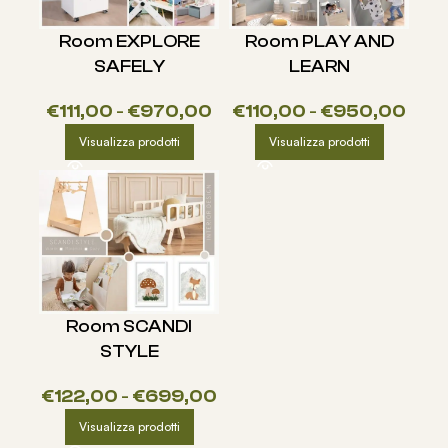
Room EXPLORE
Room PLAY AND
SAFELY
LEARN
€
111,00
-
€
970,00
€
110,00
-
€
950,00
Visualizza prodotti
Visualizza prodotti
Room SCANDI
STYLE
€
122,00
-
€
699,00
Visualizza prodotti