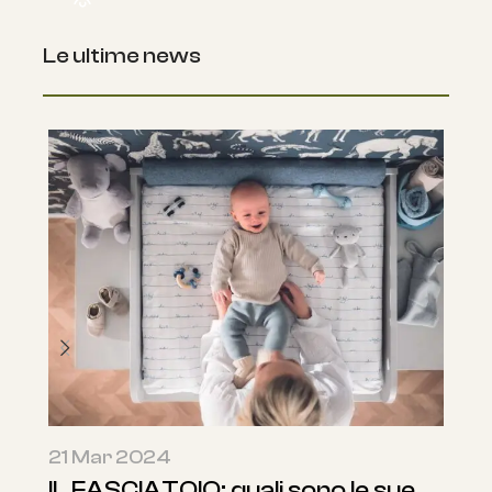
Le ultime news
14 Mar 2024
e
LITTLE FLO: il letto