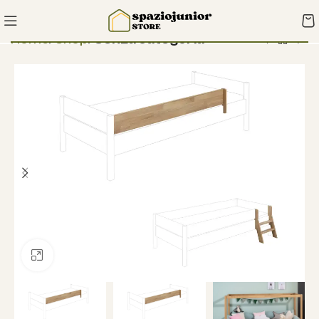
Home
Shop
Senza categoria
Clicca per ingrandire