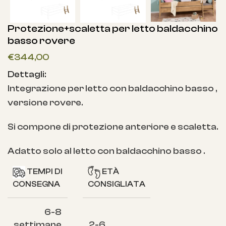
Protezione+scaletta per letto baldacchino
basso rovere
€
344,00
Dettagli:
Integrazione per letto con baldacchino basso ,
versione rovere.
Si compone di protezione anteriore e scaletta.
Adatto solo al letto con baldacchino basso .
TEMPI DI
ETÀ
CONSEGNA
CONSIGLIATA
6-8
settimane
2-6