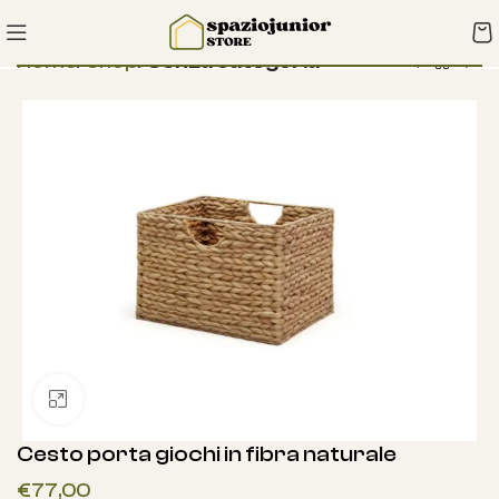
Home
Shop
Senza categoria
Clicca per ingrandire
Cesto porta giochi in fibra naturale
€
77,00