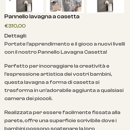
Pannello lavagna a casetta
€
310,00
Dettagli:
Portate l’apprendimento e il gioco a nuovi livelli
con il nostro Pannello Lavagna Casetta!
Perfetto per incoraggiare la creatività e
l’espressione artistica dei vostri bambini,
questa lavagna a forma di casetta si
trasforma in un’adorabile aggiunta a qualsiasi
camera dei piccoli.
Realizzata per essere facilmente fissata alla
parete, offre una superficie scrivibile dove i
bambini possono scatenare la loro