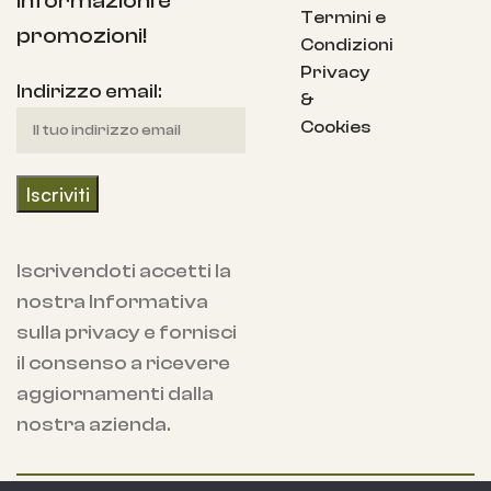
informazioni e
Termini e
promozioni!
Condizioni
Privacy
Indirizzo email:
&
Cookies
Iscrivendoti accetti la
nostra Informativa
sulla privacy e fornisci
il consenso a ricevere
aggiornamenti dalla
nostra azienda.
Copyright 2024 Spaziojunior Store, Alemi sas