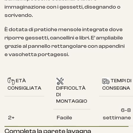
immaginazione con i gessetti, disegnando o
scrivendo.
È dotata di pratiche mensole integrate dove
riporre gessetti, cancellini e libri. E’ ampliabile
grazie al pannello rettangolare con appendini
e vaschetta portagessi.
ETÀ
TEMPI DI
CONSIGLIATA
DIFFICOLTÀ
CONSEGNA
DI
MONTAGGIO
6-8
2+
Facile
settimane
Completa la parete lavagna