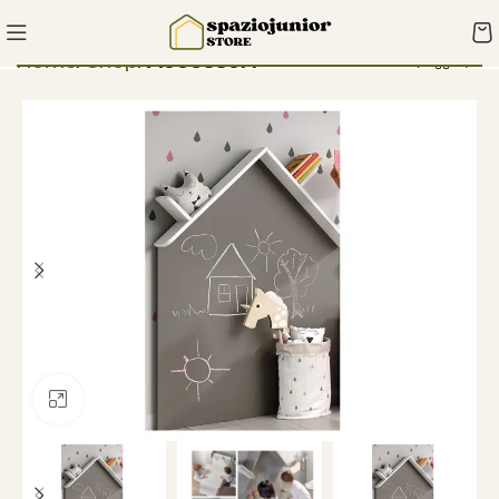
Home
Shop
Accessori
Clicca per ingrandire