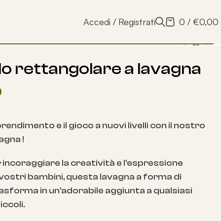
Accedi / Registrati
0
/
€
0,00
lo rettangolare a lavagna
0
rendimento e il gioco a nuovi livelli con il nostro
agna !
incoraggiare la creatività e l’espressione
 vostri bambini, questa lavagna a forma di
rasforma in un’adorabile aggiunta a qualsiasi
ccoli.