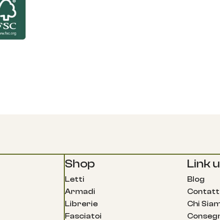
Shop
Link ut
Letti
Blog
Armadi
Contatt
Librerie
Chi Sia
Fasciatoi
Consegn