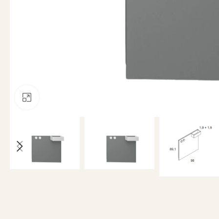
Clicca per ingrandire