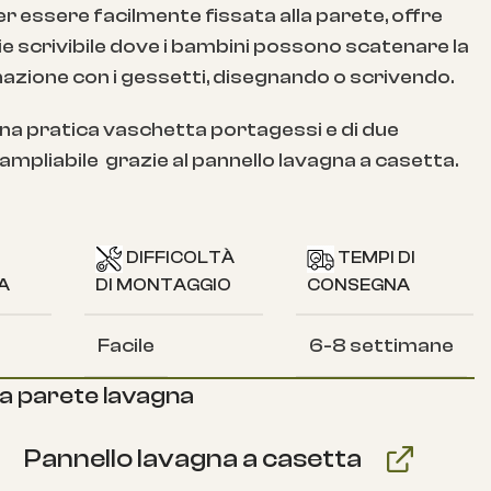
r essere facilmente fissata alla parete, offre
ie scrivibile dove i bambini possono scatenare la
azione con i gessetti, disegnando o scrivendo.
una pratica vaschetta portagessi e di due
 ampliabile grazie al pannello lavagna a casetta.
DIFFICOLTÀ
TEMPI DI
A
DI MONTAGGIO
CONSEGNA
Facile
6-8 settimane
a parete lavagna
Pannello lavagna a casetta