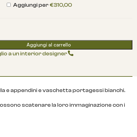
Aggiungi per
€
310,00
Aggiungi al carrello
lio a un interior designer
lla e appendini e vaschetta portagessi bianchi.
i possono scatenare la loro immaginazione con i