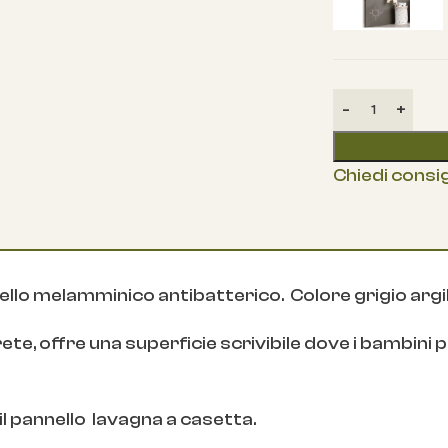
Chiedi consig
ello melamminico antibatterico. Colore grigio argi
ete, offre una superficie scrivibile dove i bambin
 pannello lavagna a casetta.