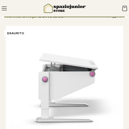
Home
Shop
Scrivanie
ESAURITO