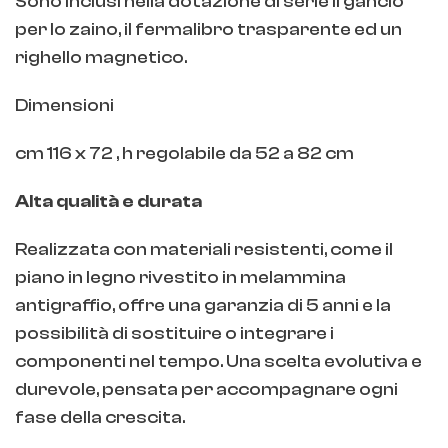
Sono inclusi nella dotazione di serie il gancio
per lo zaino, il fermalibro trasparente ed un
righello magnetico.
Dimensioni
cm 116 x 72 , h regolabile da 52 a 82 cm
Alta qualità e durata
Realizzata con materiali resistenti, come il
piano in legno rivestito in melammina
antigraffio, offre una garanzia di 5 anni e la
possibilità di sostituire o integrare i
componenti nel tempo. Una scelta evolutiva e
durevole, pensata per accompagnare ogni
fase della crescita.