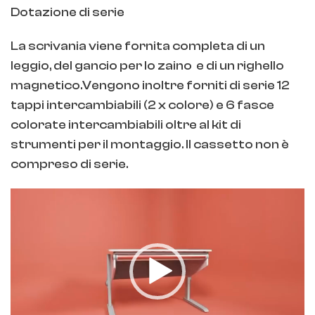
Dotazione di serie
La scrivania viene fornita completa di un
leggio, del gancio per lo zaino e di un righello
magnetico.Vengono inoltre forniti di serie 12
tappi intercambiabili (2 x colore) e 6 fasce
colorate intercambiabili oltre al kit di
strumenti per il montaggio. Il cassetto non è
compreso di serie.
Video
Player