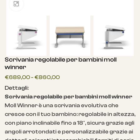
Clicca per ingrandire
Scrivania regolabile per bambini moll
winner
€
689,00
-
€
860,00
Dettagli:
Scrivania regolabile per bambini moll winner
Moll Winner è una scrivania evolutiva che
cresce con il tuo bambino: regolabile in altezza,
con piano inclinabile fino a 18°, sicura grazie agli
angoli arrotondati e personalizzabile grazie ai