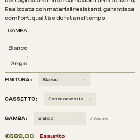
dettagli colorati intercambiabili forniti di serie.
Realizzata con materiali resistenti, garantisce
comfort, qualità e durata nel tempo.
GAMBA
Bianco
,
Grigio
FINITURA
CASSETTO
GAMBA
Svuota
€
689,00
Esaurito