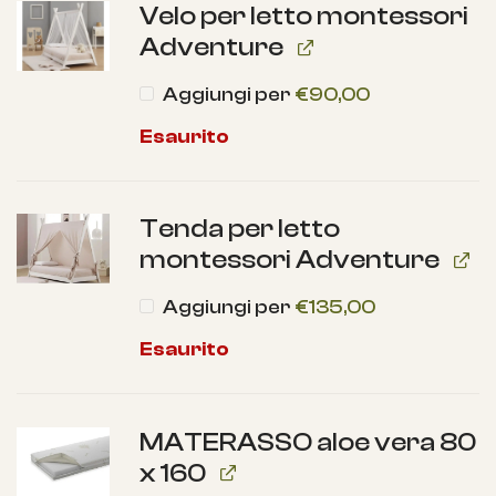
Velo per letto montessori
Adventure
Aggiungi per
€
90,00
Esaurito
Tenda per letto
montessori Adventure
Aggiungi per
€
135,00
Esaurito
MATERASSO aloe vera 80
x 160