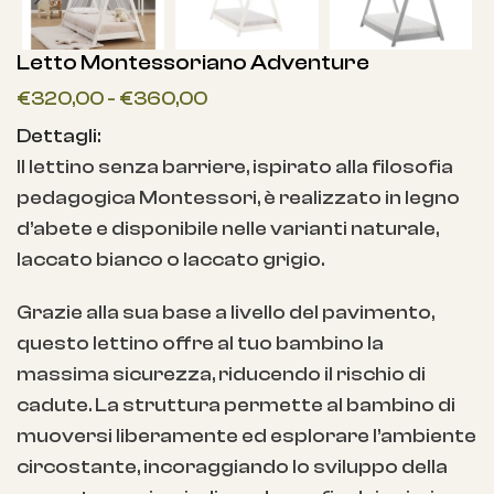
Letto Montessoriano Adventure
€
320,00
-
€
360,00
Dettagli:
Il lettino senza barriere, ispirato alla filosofia
pedagogica Montessori, è realizzato in legno
d’abete e disponibile nelle varianti naturale,
laccato bianco o laccato grigio.
Grazie alla sua base a livello del pavimento,
questo lettino offre al tuo bambino la
massima sicurezza, riducendo il rischio di
cadute. La struttura permette al bambino di
muoversi liberamente ed esplorare l’ambiente
circostante, incoraggiando lo sviluppo della