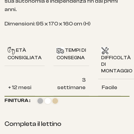
sua autonomia e indipendenza fin dai primi
anni.
Dimensioni: 95 x 170 x 160 cm (H)
ETÀ
TEMPI DI
CONSIGLIATA
CONSEGNA
DIFFICOLTÀ
DI
MONTAGGIO
3
+ 12 mesi
settimane
Facile
FINITURA
Completa il lettino