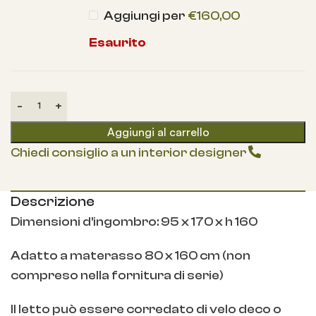
Aggiungi per
€
160,00
Esaurito
Aggiungi al carrello
Chiedi consiglio a un interior designer
Descrizione
Dimensioni d'ingombro: 95 x 170 x h 160
Adatto a materasso 80 x 160 cm (non
compreso nella fornitura di serie)
Il letto può essere corredato di velo deco o