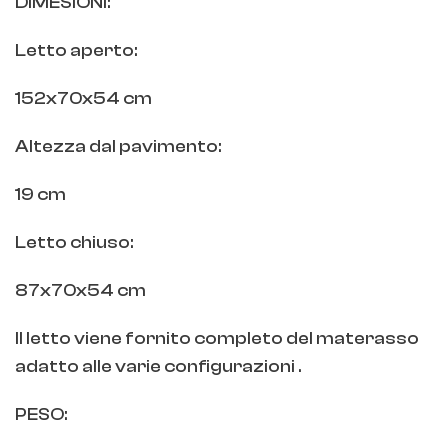
DIMESIONI:
Letto aperto:
152x70x54 cm
Altezza dal pavimento:
19 cm
Letto chiuso:
87x70x54 cm
Il letto viene fornito completo del materasso
adatto alle varie configurazioni .
PESO: