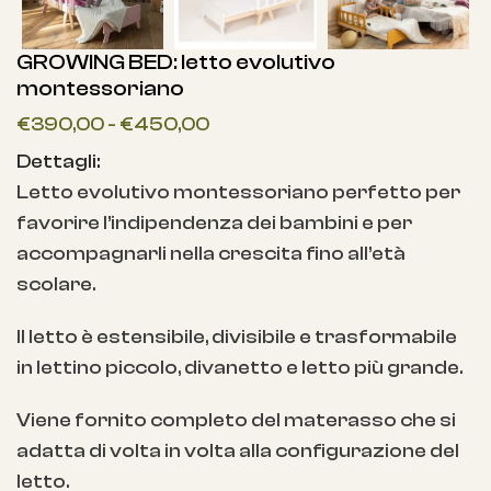
GROWING BED: letto evolutivo
montessoriano
€
390,00
-
€
450,00
Dettagli:
Letto evolutivo montessoriano perfetto per
favorire l’indipendenza dei bambini e per
accompagnarli nella crescita fino all’età
scolare.
Il letto è estensibile, divisibile e trasformabile
in lettino piccolo, divanetto e letto più grande.
Viene fornito completo del materasso che si
adatta di volta in volta alla configurazione del
letto.