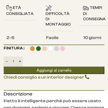
ETÀ
TEMPI
CONSIGLIATA
DIFFICOLTÀ
DI
DI
CONSEGNA
MONTAGGIO
2-6
Facile
10 giorni
FINITURA
Aggiungi al carrello
Chiedi consiglio a un interior designer
Descrizione
Il letto è intelligente perché può essere usato
per dormire, sedersi e giocare. Cresce insieme