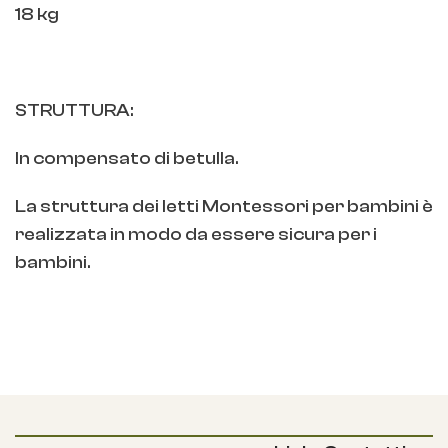
18 kg
STRUTTURA:
In compensato di betulla.
La struttura dei letti Montessori per bambini è
realizzata in modo da essere sicura per i
bambini.