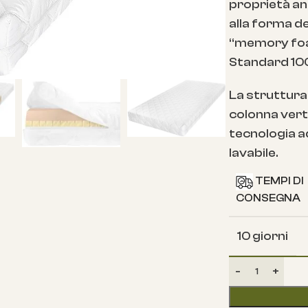
proprietà an
alla forma d
“memory foam
Standard 100
La struttura
colonna vert
tecnologia ad
lavabile.
TEMPI DI
CONSEGNA
10 giorni