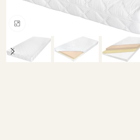
Clicca per ingrandire