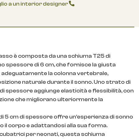
lio a un interior designer
rasso è composta da una schiuma T25 di
no spessore di 6 cm, che fornisce la giusta
 adeguatamente la colonna vertebrale,
izione naturale durante il sonno. Uno strato di
 di spessore aggiunge elasticità e flessibilità, con
lazione che migliorano ulteriormente la
o di 5 cm di spessore offre un’esperienza di sonno
 il corpo e adattandosi alla sua forma.
incubatrici per neonati, questa schiuma