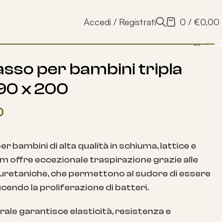
Accedi / Registrati
0
/
€
0,00
sso per bambini tripla
 90 x 200
0
 bambini di alta qualità in schiuma, lattice e
offre eccezionale traspirazione grazie alle
uretaniche, che permettono al sudore di essere
cendo la proliferazione di batteri.
turale garantisce elasticità, resistenza e