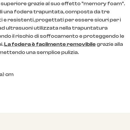
superiore grazie al suo effetto "memory foam".
di una fodera trapuntata, composta da tre
i e resistenti, progettati per essere sicuri per i
ad ultrasuoni utilizzata nella trapuntatura
iducendo il rischio di soffocamento e proteggendo le
i.
La fodera è facilmente removibile
grazie alla
rmettendo una semplice pulizia.
ra) cm