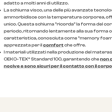
adatto a molti anni di utilizzo.
La schiuma visco, una delle più avanzate tecnolo
ammorbidisce con la temperatura corporea, of
unico. Questa schiuma "ricorda" la forma del co
periodo, ritornando lentamente alla sua forma o
caratteristica, conosciuta come "memory foam"
apprezzata per il
comfort
che offre.
I materiali utilizzati nella produzione del matera
OEKO-TEX® Standard 100, garantendo che
non 
nocive e sono sicuri per il contatto con il cor