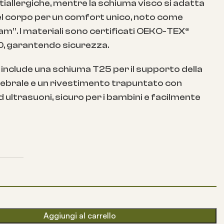
tiallergiche, mentre la schiuma visco si adatta
el corpo per un comfort unico, noto come
”. I materiali sono certificati OEKO-TEX®
, garantendo sicurezza.
 include una schiuma T25 per il supporto della
ebrale e un rivestimento trapuntato con
 ultrasuoni, sicuro per i bambini e facilmente
Aggiungi al carrello