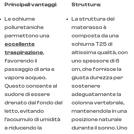
Principali vantaggi
:
Struttura
:
Le schiume
La struttura del
poliuretaniche
materasso è
permettono una
composta da una
eccellente
schiuma T25 di
traspirazione
,
altissima qualità, con
favorendo il
uno spessore di 6
passaggio di aria e
cm, che fornisce la
vapore acqueo.
giusta durezza per
Questo consente al
sostenere
sudore di essere
adeguatamente la
drenato dal fondo del
colonna vertebrale,
letto, evitando
mantenendola in una
l'accumulo di umidità
posizione naturale
e riducendo la
durante il sonno. Uno