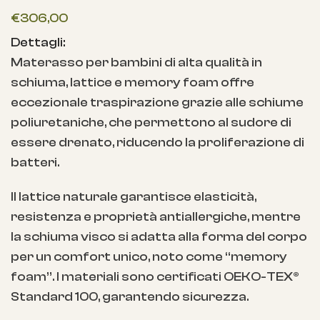
€
306,00
Dettagli:
Materasso per bambini di alta qualità in
schiuma, lattice e memory foam offre
eccezionale traspirazione grazie alle schiume
poliuretaniche, che permettono al sudore di
essere drenato, riducendo la proliferazione di
batteri.
Il lattice naturale garantisce elasticità,
resistenza e proprietà antiallergiche, mentre
la schiuma visco si adatta alla forma del corpo
per un comfort unico, noto come “memory
foam”. I materiali sono certificati OEKO-TEX®
Standard 100, garantendo sicurezza.