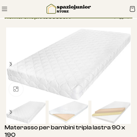
Home
Shop
Accessori
Clicca per ingrandire
Materasso per bambini tripla lastra 90 x
190