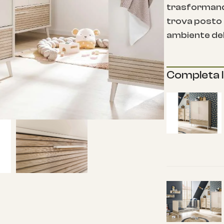
trasformando
trova posto 
ambiente del
Completa 