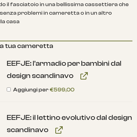
 il fasciatoio in una bellissima cassettiera che
senza problemi in cameretta o in un altro
la casa
la tua cameretta
EEFJE: l'armadio per bambini dal
design scandinavo
Aggiungi per
€
599,00
EEFJE: il lettino evolutivo dal design
scandinavo