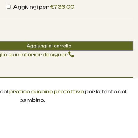
Aggiungi per
€
736,00
Aggiungi al carrello
lio a un interior designer
 col
pratico cuscino protettivo
per la testa del
bambino.