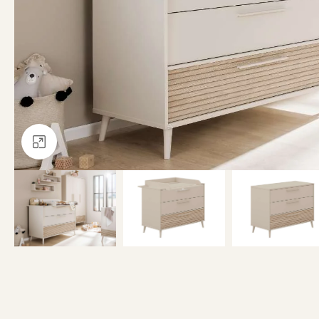
Clicca per ingrandire