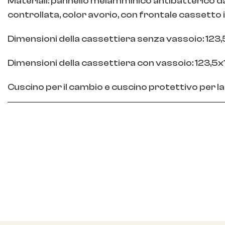
Materiali: pannello melamminico antibatterico d
controllata, color avorio, con frontale cassetto in
Dimensioni della cassettiera senza vassoio: 123
Dimensioni della cassettiera con vassoio: 123,
Cuscino per il cambio e cuscino protettivo per l