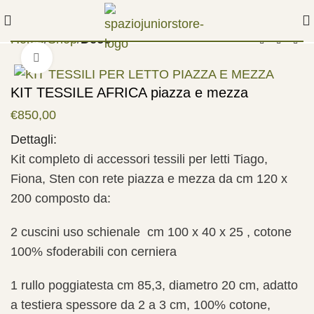
Home
Shop
Deco
Clicca per ingrandire
KIT TESSILE AFRICA piazza e mezza
€
850,00
Dettagli:
Kit completo di accessori tessili per letti Tiago,
Fiona, Sten con rete piazza e mezza da cm 120 x
200 composto da:
2 cuscini uso schienale cm 100 x 40 x 25 , cotone
100% sfoderabili con cerniera
1 rullo poggiatesta cm 85,3, diametro 20 cm, adatto
a testiera spessore da 2 a 3 cm, 100% cotone,