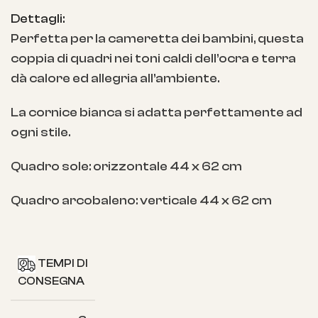
Dettagli:
Perfetta per la cameretta dei bambini, questa
coppia di quadri nei toni caldi dell’ocra e terra
dà calore ed allegria all’ambiente.
La cornice bianca si adatta perfettamente ad
ogni stile.
Quadro sole: orizzontale 44 x 62 cm
Quadro arcobaleno: verticale 44 x 62 cm
TEMPI DI
CONSEGNA