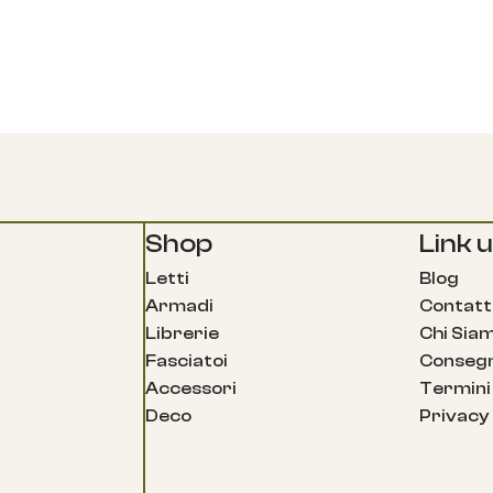
Shop
Link ut
Letti
Blog
Armadi
Contatt
Librerie
Chi Sia
Fasciatoi
Consegn
Accessori
Termini 
Deco
Privacy