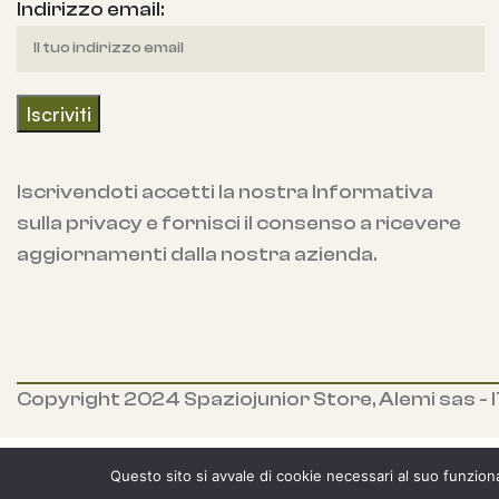
Indirizzo email:
Iscrivendoti accetti la nostra Informativa
Completa l'angol
sulla privacy e fornisci il consenso a ricevere
aggiornamenti dalla nostra azienda.
Copyright 2024 Spaziojunior Store, Alemi sas 
Questo sito si avvale di cookie necessari al suo funzionam