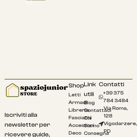
Link
Contatti
Shop
+39 375
utili
Letti
784 3484
Armadi
Blog
Via Roma,
Librerie
Contattaci
Iscriviti alla
128
Fasciatoi
Chi
Vigodarzere,
newsletter per
Accessori
Siamo
PD
Deco
Consegna
ricevere guide,