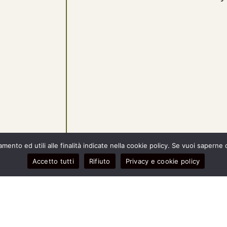
ento ed utili alle finalità indicate nella cookie policy. Se vuoi saperne 
Accetto tutti
Rifiuto
Privacy e cookie policy
- IT03967390281