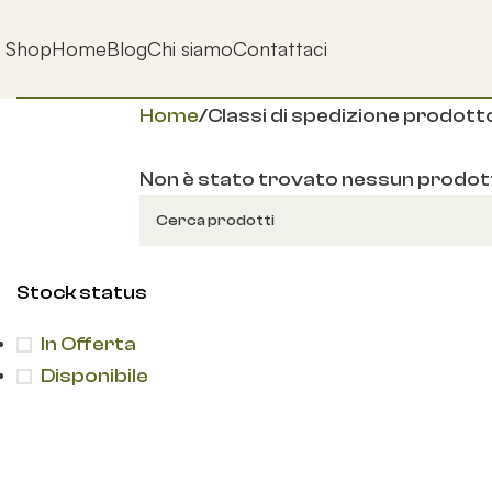
Shop
Home
Blog
Chi siamo
Contattaci
Home
Classi di spedizione prodott
Non è stato trovato nessun prodott
Stock status
In Offerta
Disponibile