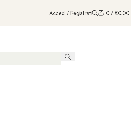
Accedi / Registrati
0
/
€
0,00