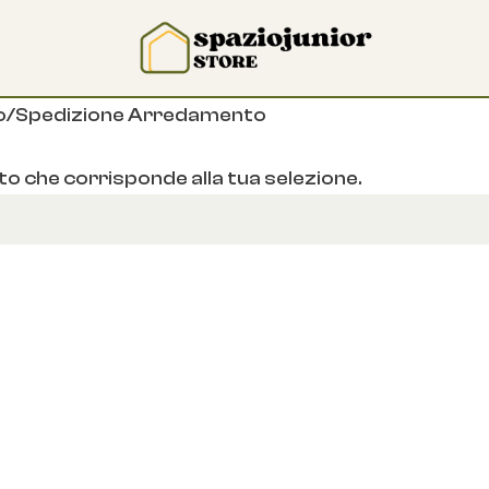
o
Spedizione Arredamento
o che corrisponde alla tua selezione.