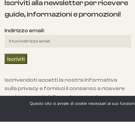
Iscriviti alla newsletter per ricevere
guide, informazioni e promozioni!
Indirizzo email:
Iscrivendoti accetti la nostra Informativa
sulla privacy e fornisci il consenso a ricevere
aggiornamenti dalla nostra azienda.
Questo sito si avvale di cookie necessari al suo funzionam