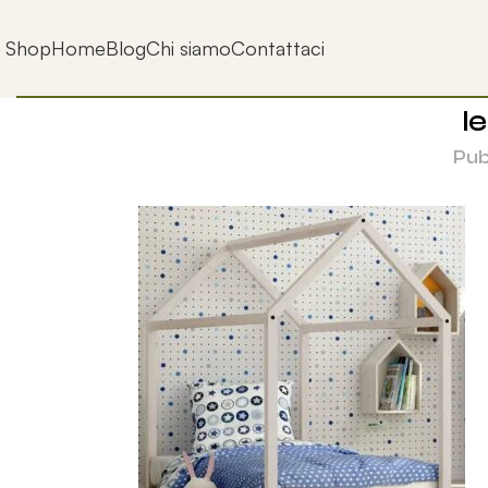
Shop
Home
Blog
Chi siamo
Contattaci
l
Pub