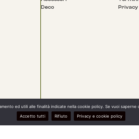
Deco
Privacy
ento ed utili alle finalità indicate nella cookie policy. Se vuoi saperne 
Accetto tutti
Rifiuto
Privacy e cookie policy