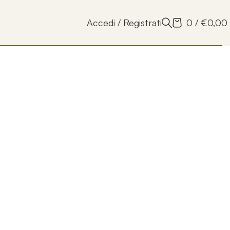
Accedi / Registrati
0
/
€
0,00