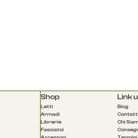
Shop
Link ut
Letti
Blog
Armadi
Contatt
Librerie
Chi Sia
Fasciatoi
Consegn
Accessori
Termini 