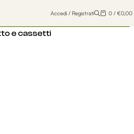
Accedi / Registrati
0
/
€
0,00
tto e cassetti