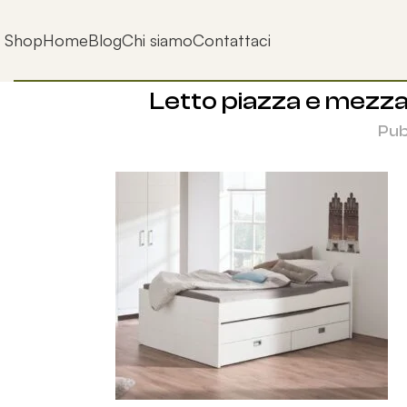
Shop
Home
Blog
Chi siamo
Contattaci
Letto piazza e mezza p
Pub