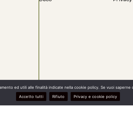
ento ed utili alle finalità indicate nella cookie policy. Se vuoi saperne 
Accetto tutti
Rifiuto
Privacy e cookie policy
- IT03967390281