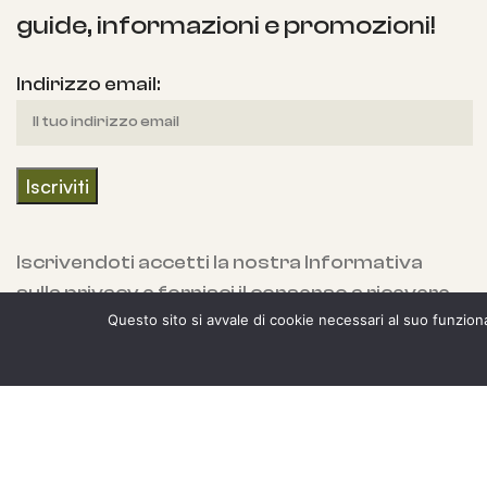
guide, informazioni e promozioni!
Indirizzo email:
Iscrivendoti accetti la nostra Informativa
sulla privacy e fornisci il consenso a ricevere
Questo sito si avvale di cookie necessari al suo funzionam
aggiornamenti dalla nostra azienda.
Copyright 2024 Spaziojunior Store, Alemi sas 