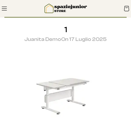
1
Juanita Demo
On 17 Luglio 2025