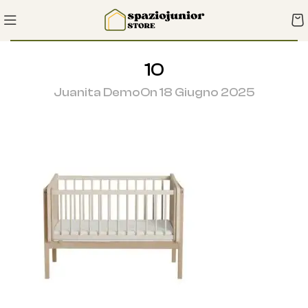
10
Juanita Demo
On 18 Giugno 2025