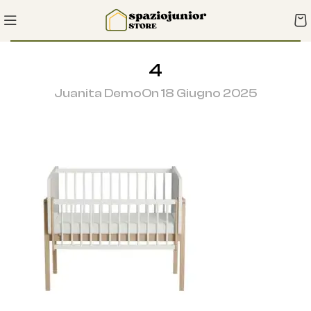
4
Juanita Demo
On 18 Giugno 2025