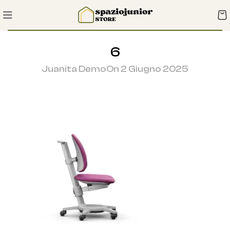
6
Juanita Demo
On 2 Giugno 2025