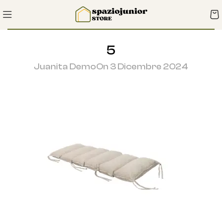
5
Juanita Demo
On 3 Dicembre 2024