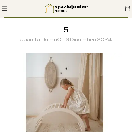
5
Juanita Demo
On 3 Dicembre 2024