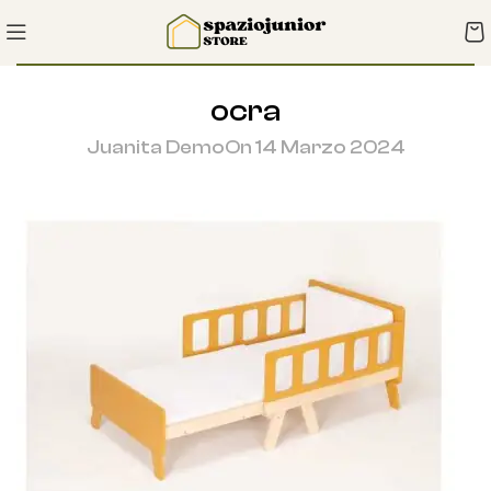
ocra
Juanita Demo
On 14 Marzo 2024