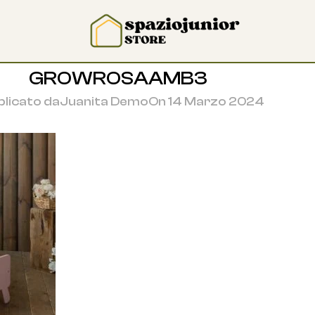
GROWROSAAMB3
licato da
Juanita Demo
On 14 Marzo 2024