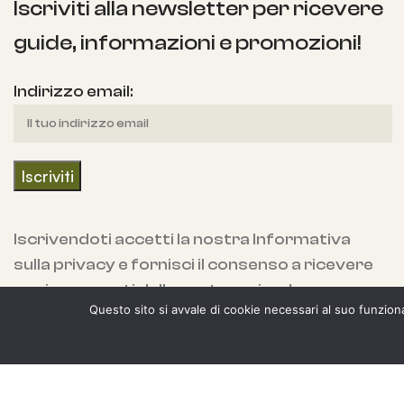
Iscriviti alla newsletter per ricevere
guide, informazioni e promozioni!
Indirizzo email:
Iscrivendoti accetti la nostra Informativa
sulla privacy e fornisci il consenso a ricevere
aggiornamenti dalla nostra azienda.
Questo sito si avvale di cookie necessari al suo funzionam