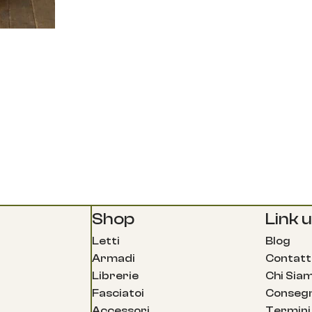
Shop
Link ut
Letti
Blog
Armadi
Contatt
Librerie
Chi Sia
Fasciatoi
Consegn
Accessori
Termini 