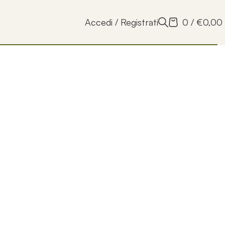
Accedi / Registrati
0
/
€
0,00