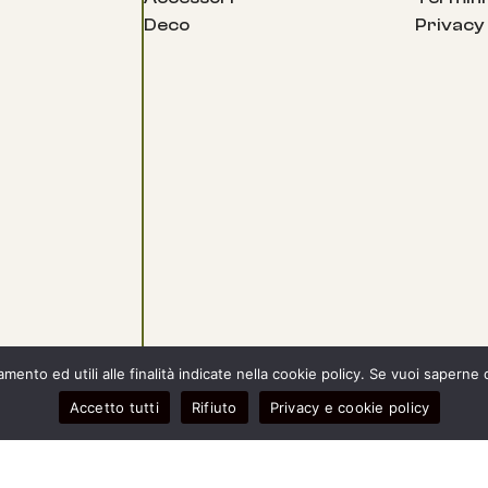
Deco
Privacy
ento ed utili alle finalità indicate nella cookie policy. Se vuoi saperne 
Accetto tutti
Rifiuto
Privacy e cookie policy