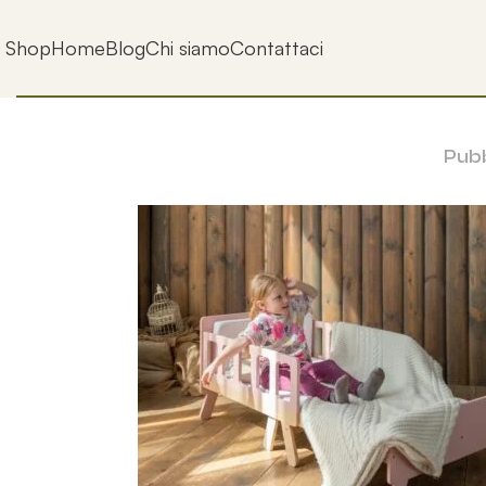
Shop
Home
Blog
Chi siamo
Contattaci
Pubb