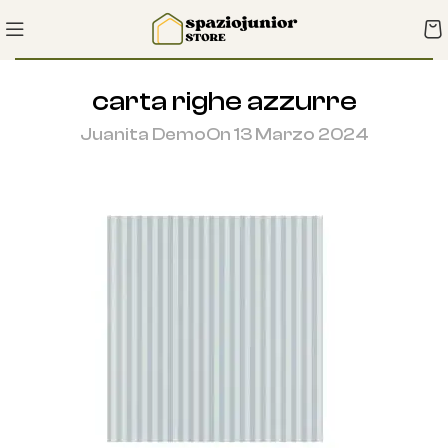
carta righe azzurre
Juanita Demo
On 13 Marzo 2024