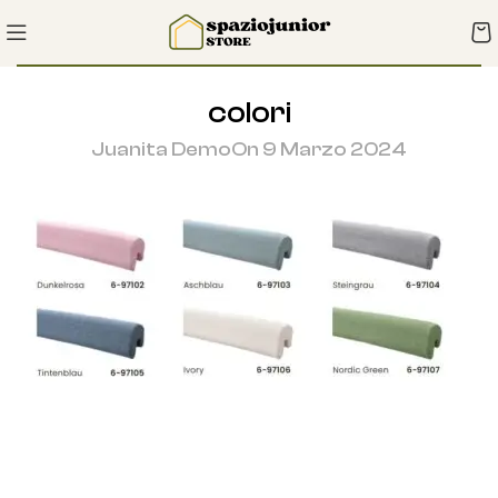
colori
Juanita Demo
On 9 Marzo 2024