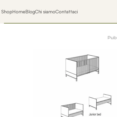
Shop
Home
Blog
Chi siamo
Contattaci
Pub