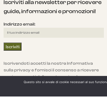
Iscriviti alla newsletter per ricevere
guide, informazioni e promozioni!
Indirizzo email:
Iscrivendoti accetti la nostra Informativa
sulla privacy e fornisci il consenso a ricevere
aggiornamenti dalla nostra azienda.
Questo sito si avvale di cookie necessari al suo funzionam