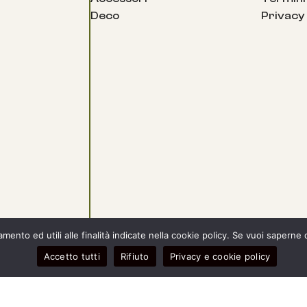
Deco
Privacy
ento ed utili alle finalità indicate nella cookie policy. Se vuoi saperne 
Accetto tutti
Rifiuto
Privacy e cookie policy