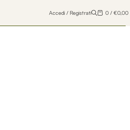
Accedi / Registrati
0
/
€
0,00