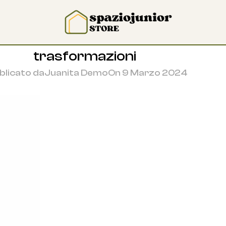
trasformazioni
blicato da
Juanita Demo
On 9 Marzo 2024