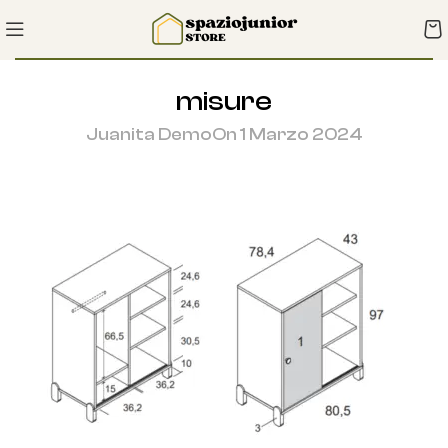
misure
Juanita Demo
On 1 Marzo 2024