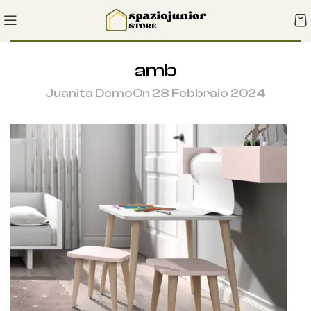
amb
Juanita Demo
On 28 Febbraio 2024