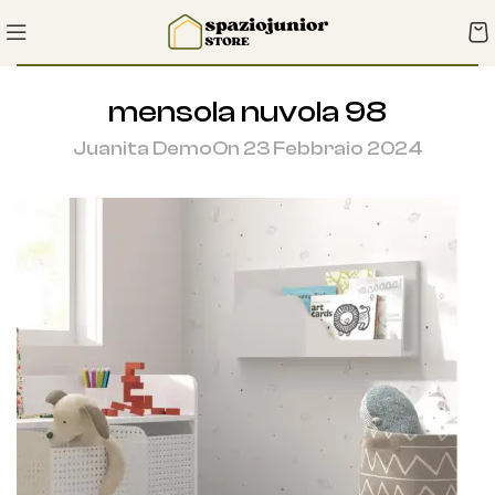
mensola nuvola 98
Juanita Demo
On 23 Febbraio 2024