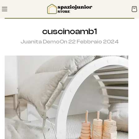
cuscinoamb1
Juanita Demo
On 22 Febbraio 2024