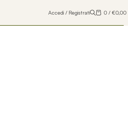
Accedi / Registrati
0
/
€
0,00