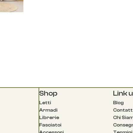
Shop
Link ut
Letti
Blog
Armadi
Contatt
Librerie
Chi Sia
Fasciatoi
Consegn
Accessori
Termini 