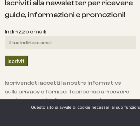
Iscriviti alla newsletter per ricevere
guide, informazioni e promozioni!
Indirizzo email:
Iscrivendoti accetti la nostra Informativa
sulla privacy e fornisci il consenso a ricevere
aggiornamenti dalla nostra azienda.
Questo sito si avvale di cookie necessari al suo funzionam