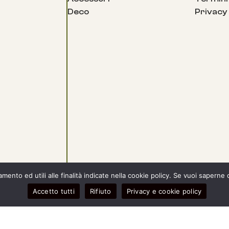
Deco
Privacy
ento ed utili alle finalità indicate nella cookie policy. Se vuoi saperne 
Accetto tutti
Rifiuto
Privacy e cookie policy