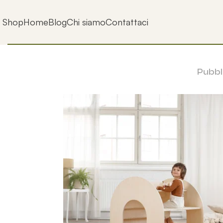
Shop
Home
Blog
Chi siamo
Contattaci
Pubbl