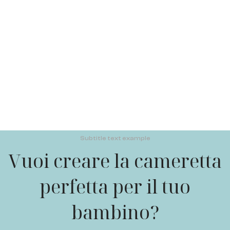
Subtitle text example
Vuoi creare la cameretta
perfetta per il tuo
bambino?