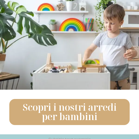
Scopri i nostri arredi
per bambini