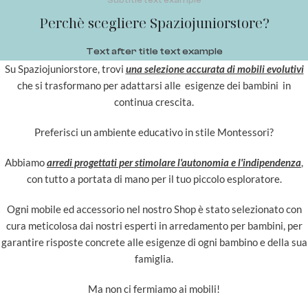
Subtitle text example
Perchè scegliere Spaziojuniorstore?
Text after title text example
Su Spaziojuniorstore, trovi
una selezione accurata di mobili evolutivi
che si trasformano per adattarsi alle esigenze dei bambini in
continua crescita.
Preferisci un ambiente educativo in stile Montessori?
Abbiamo
arredi progettati per stimolare l'autonomia e l'indipendenza
,
con tutto a portata di mano per il tuo piccolo esploratore.
Ogni mobile ed accessorio nel nostro Shop è stato selezionato con
cura meticolosa dai nostri esperti in arredamento per bambini, per
garantire risposte concrete alle esigenze di ogni bambino e della sua
famiglia.
Ma non ci fermiamo ai mobili!